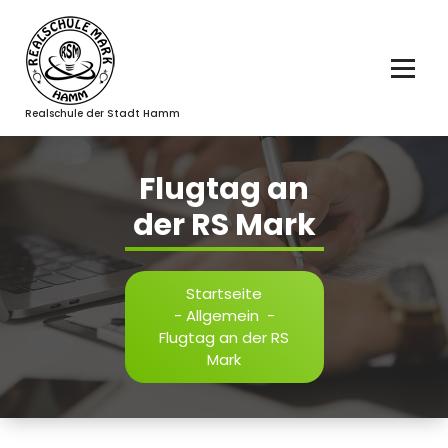
Zum
Inhalt
springen
Realschule der Stadt Hamm
Flugtag an
der RS Mark
Startseite
-
Allgemein
-
Flugtag an der RS
Mark