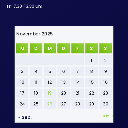
Fr.: 7.30-13.30 Uhr
November 2025
M
D
M
D
F
S
S
1
2
3
4
5
6
7
8
9
10
11
12
13
14
15
16
17
18
19
20
21
22
23
24
25
26
27
28
29
30
Jan. »
« Sep.