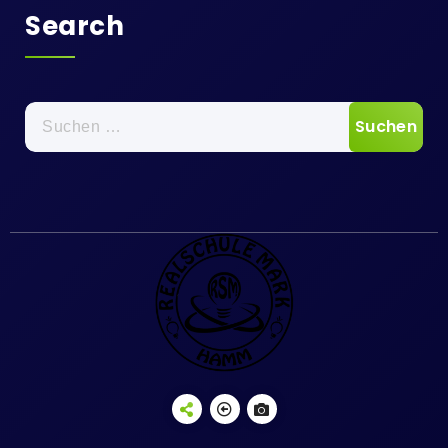
Search
Suchen
nach: