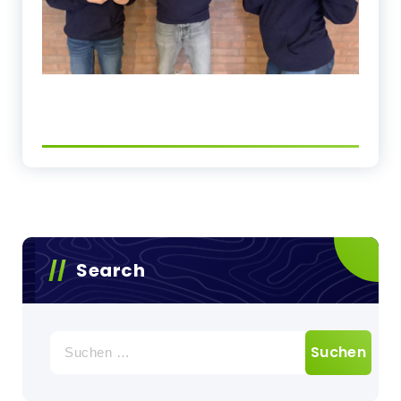
Search
Suchen
nach: