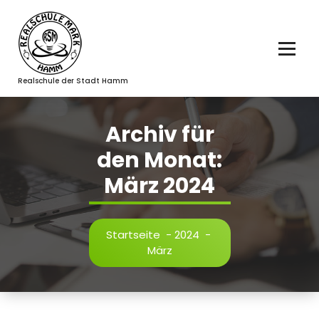
Zum
Inhalt
springen
Realschule der Stadt Hamm
Archiv für
den Monat:
März 2024
Startseite
-
2024
-
März