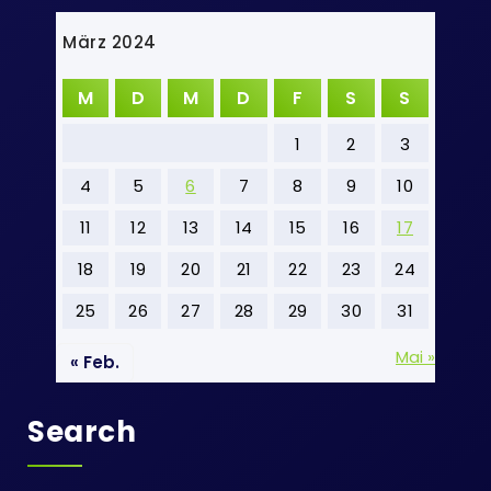
März 2024
M
D
M
D
F
S
S
1
2
3
4
5
6
7
8
9
10
11
12
13
14
15
16
17
18
19
20
21
22
23
24
25
26
27
28
29
30
31
Mai »
« Feb.
Search