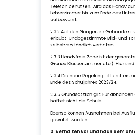
Telefon benutzen, wird das Handy du
Lehrerzimmer bis zum Ende des Unter
aufbewahrt.
2.3.2 Auf den Gängen im Gebäude sow
erlaubt. Unabgestimmte Bild- und To
selbstverständlich verboten.
2.3.3 Handyfreie Zone ist der gesamte
Grünes Klassenzimmer etc.). Hier sin
2.3.4 Die neue Regelung gilt erst ein
Ende des Schuljahres 2023/24.
2.3.5 Grundsätzlich gilt: Für abhan
haftet nicht die Schule.
Ebenso können Ausnahmen bei Ausflüg
gewährt werden.
3. Verhalten vor und nach dem Unt