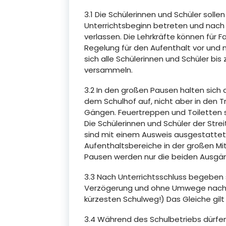
3.1 Die Schülerinnen und Schüler solle
Unterrichtsbeginn betreten und nach
verlassen. Die Lehrkräfte können für 
Regelung für den Aufenthalt vor und n
sich alle Schülerinnen und Schüler bi
versammeln.
3.2 In den großen Pausen halten sich 
dem Schulhof auf, nicht aber in den T
Gängen. Feuertreppen und Toiletten s
Die Schülerinnen und Schüler der Strei
sind mit einem Ausweis ausgestattet. 
Aufenthaltsbereiche in der großen Mit
Pausen werden nur die beiden Ausgä
3.3 Nach Unterrichtsschluss begeben 
Verzögerung und ohne Umwege nach 
kürzesten Schulweg!) Das Gleiche gilt
3.4 Während des Schulbetriebs dürfen