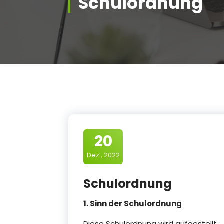
Schulordnung
20
Dez., 2022
Schulordnung
1. Sinn der Schulordnung
Diese Schulordnung wird aufgestellt,