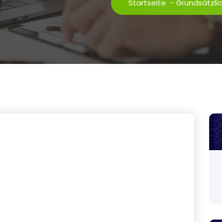
Startseite
-
Grundsätzli