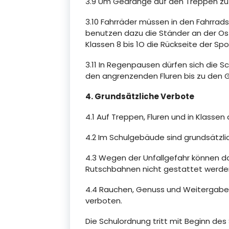
3.9 Um Gedränge auf den Treppen zu v
3.10 Fahrräder müssen in den Fahrrads
benutzen dazu die Ständer an der Ost
Klassen 8 bis 1O die Rückseite der Spor
3.11 In Regenpausen dürfen sich die S
den angrenzenden Fluren bis zu den G
4. Grundsätzliche Verbote
4.1 Auf Treppen, Fluren und in Klasse
4.2 Im Schulgebäude sind grundsätzlich
4.3 Wegen der Unfallgefahr können d
Rutschbahnen nicht gestattet werde
4.4 Rauchen, Genuss und Weitergabe 
verboten.
Die Schulordnung tritt mit Beginn des 