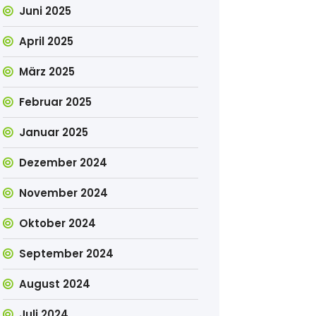
Juni 2025
April 2025
März 2025
Februar 2025
Januar 2025
Dezember 2024
November 2024
Oktober 2024
September 2024
August 2024
Juli 2024