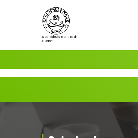
Zum
Inhalt
springen
Realschule der Stadt
Hamm