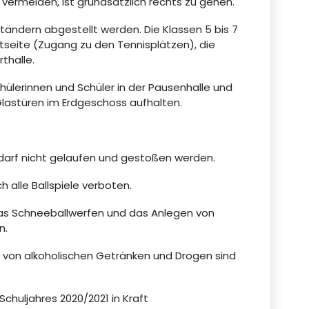
ermeiden, ist grundsätzlich rechts zu gehen.
tändern abgestellt werden. Die Klassen 5 bis 7
seite (Zugang zu den Tennisplätzen), die
thalle.
chülerinnen und Schüler in der Pausenhalle und
lastüren im Erdgeschoss aufhalten.
n darf nicht gelaufen und gestoßen werden.
 alle Ballspiele verboten.
as Schneeballwerfen und das Anlegen von
n.
von alkoholischen Getränken und Drogen sind
Schuljahres 2020/2021 in Kraft