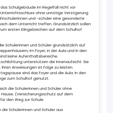
n das Schulgebäude im Regelfall nicht vor
 Unterrichtsschluss ohne unnötige Verzögerung
Fahrschülerinnen und -schüler eine gesonderte
ach dem Unterricht treffen. Grundsätzlich sollen
s zum ersten Klingelzeichen auf dem Schulhof
die Schülerinnen und Schüler grundsätzlich auf
reppenhäusern, im Foyer, in der Aula und in den
ind keine Aufenthaltsbereiche.
tschlichtung unterstützen die Innenaufsicht. Sie
Ihren Anweisungen ist Folge zu leisten.
tagspause sind das Foyer und die Aula. In den
nge zum Schulhof genutzt.
sich die Schülerinnen und Schüler ohne
Hause. (Versicherungsschutz auf dem
 für den Weg zur Schule.
 die Schülerinnen und Schüler aus