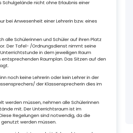
 Schulgelände nicht ohne Erlaubnis einer
nur bei Anwesenheit einer Lehrerin bzw. eines
 alle Schülerinnen und Schüler auf ihren Platz
vor. Der Tafel- /Ordnungsdienst nimmt seine
 Unterrichtstunde in dem jeweiligen Raum
am entsprechenden Raumplan. Das Sitzen auf den
agt.
nn noch keine Lehrerin oder kein Lehrer in der
lassensprechers/ der Klassensprecherin dies im
lt werden müssen, nehmen alle Schülerinnen
tände mit. Der Unterrichtsraum ist im
Diese Regelungen sind notwendig, da die
 genutzt werden müssen.