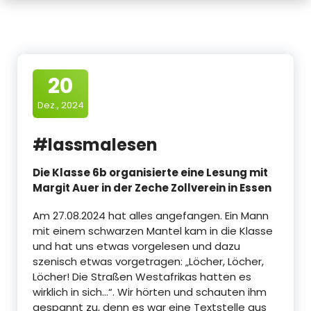
20
Dez., 2024
#lassmalesen
Die Klasse 6b organisierte eine Lesung mit
Margit Auer in der Zeche Zollverein in Essen
Am 27.08.2024 hat alles angefangen. Ein Mann
mit einem schwarzen Mantel kam in die Klasse
und hat uns etwas vorgelesen und dazu
szenisch etwas vorgetragen: „Löcher, Löcher,
Löcher! Die Straßen Westafrikas hatten es
wirklich in sich…“. Wir hörten und schauten ihm
gespannt zu, denn es war eine Textstelle aus