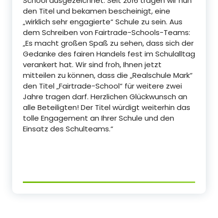
School ausgezeichnet. Seit 2016 tragen wir nun
den Titel und bekamen bescheinigt, eine
„wirklich sehr engagierte“ Schule zu sein. Aus
dem Schreiben von Fairtrade-Schools-Teams:
„Es macht großen Spaß zu sehen, dass sich der
Gedanke des fairen Handels fest im Schulalltag
verankert hat. Wir sind froh, Ihnen jetzt
mitteilen zu können, dass die „Realschule Mark“
den Titel „Fairtrade-School“ für weitere zwei
Jahre tragen darf. Herzlichen Glückwunsch an
alle Beteiligten! Der Titel würdigt weiterhin das
tolle Engagement an Ihrer Schule und den
Einsatz des Schulteams.“