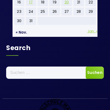
16
17
18
19
20
21
22
23
24
25
26
27
28
29
30
31
Jan. »
« Nov.
Search
Suchen
nach: