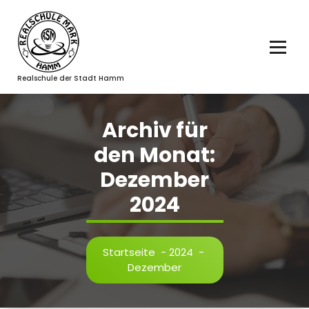
Zum
Inhalt
springen
Realschule der Stadt Hamm
Archiv für
den Monat:
Dezember
2024
Startseite
-
2024
-
Dezember