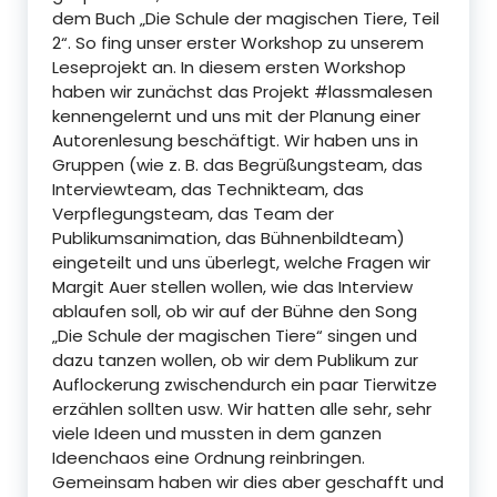
dem Buch „Die Schule der magischen Tiere, Teil
2“. So fing unser erster Workshop zu unserem
Leseprojekt an. In diesem ersten Workshop
haben wir zunächst das Projekt #lassmalesen
kennengelernt und uns mit der Planung einer
Autorenlesung beschäftigt. Wir haben uns in
Gruppen (wie z. B. das Begrüßungsteam, das
Interviewteam, das Technikteam, das
Verpflegungsteam, das Team der
Publikumsanimation, das Bühnenbildteam)
eingeteilt und uns überlegt, welche Fragen wir
Margit Auer stellen wollen, wie das Interview
ablaufen soll, ob wir auf der Bühne den Song
„Die Schule der magischen Tiere“ singen und
dazu tanzen wollen, ob wir dem Publikum zur
Auflockerung zwischendurch ein paar Tierwitze
erzählen sollten usw. Wir hatten alle sehr, sehr
viele Ideen und mussten in dem ganzen
Ideenchaos eine Ordnung reinbringen.
Gemeinsam haben wir dies aber geschafft und