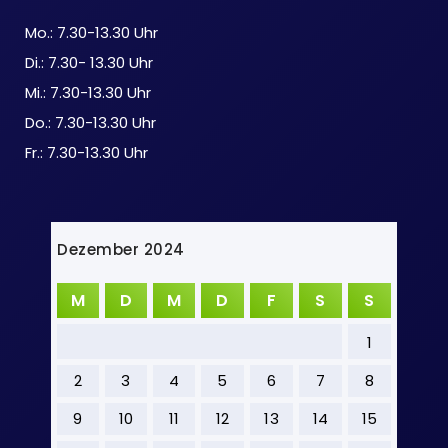
Mo.: 7.30-13.30 Uhr
Di.: 7.30- 13.30 Uhr
Mi.: 7.30-13.30 Uhr
Do.: 7.30-13.30 Uhr
Fr.: 7.30-13.30 Uhr
Dezember 2024
M
D
M
D
F
S
S
1
2
3
4
5
6
7
8
9
10
11
12
13
14
15