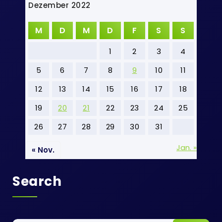
Dezember 2022
M
D
M
D
F
S
S
1
2
3
4
5
6
7
8
9
10
11
12
13
14
15
16
17
18
19
20
21
22
23
24
25
26
27
28
29
30
31
Jan. »
« Nov.
Search