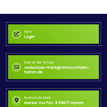
IServ
Login
Mail an die Schule
realschule-mark@rema.schulen-
hamm.de
Realschule Mark
Marker Dorfstr. 8 59071 Hamm