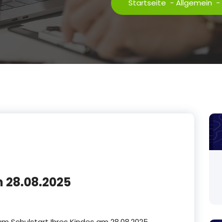
Startseite
-
Allgemein
-
m 28.08.2025
zum Schulstart Ihres Kindes am 28.08.2025