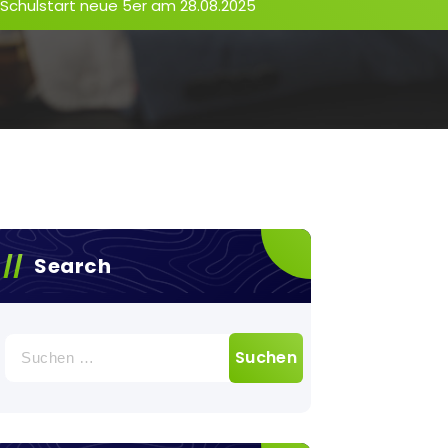
Schulstart neue 5er am 28.08.2025
Search
Suchen
nach: