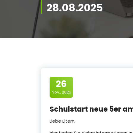
28.08.2025
26
Nov., 2025
Schulstart neue 5er a
Liebe Eltern,
hier finden Sie einige Informationen 