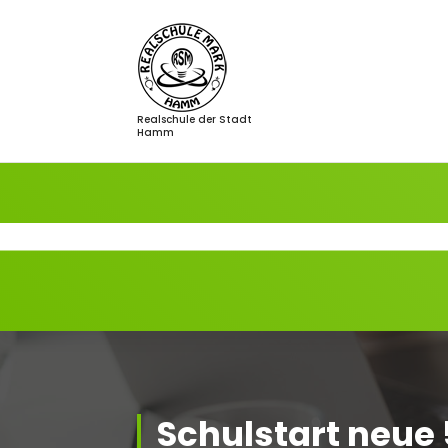
Zum
Inhalt
springen
Realschule der Stadt
Hamm
Schulstart neue