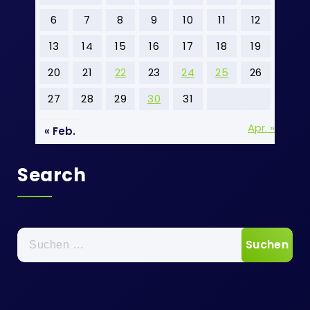
6
7
8
9
10
11
12
13
14
15
16
17
18
19
20
21
22
23
24
25
26
27
28
29
30
31
Apr. »
« Feb.
Search
Suchen
nach: