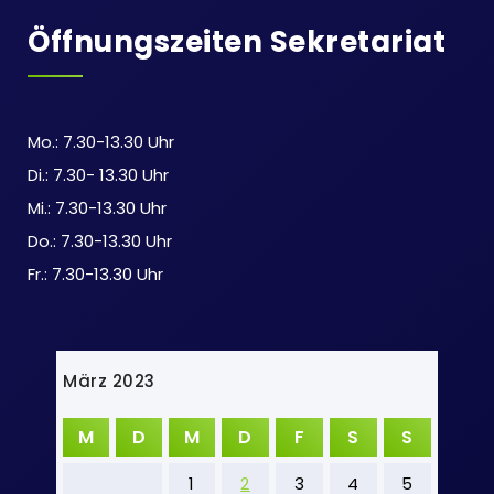
Öffnungszeiten Sekretariat
Mo.: 7.30-13.30 Uhr
Di.: 7.30- 13.30 Uhr
Mi.: 7.30-13.30 Uhr
Do.: 7.30-13.30 Uhr
Fr.: 7.30-13.30 Uhr
März 2023
M
D
M
D
F
S
S
1
2
3
4
5