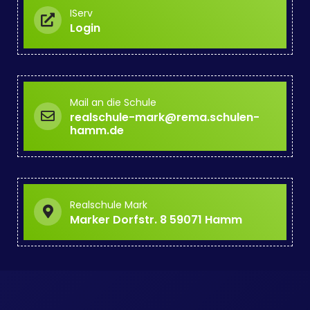
IServ
Login
Mail an die Schule
realschule-mark@rema.schulen-
hamm.de
Realschule Mark
Marker Dorfstr. 8 59071 Hamm