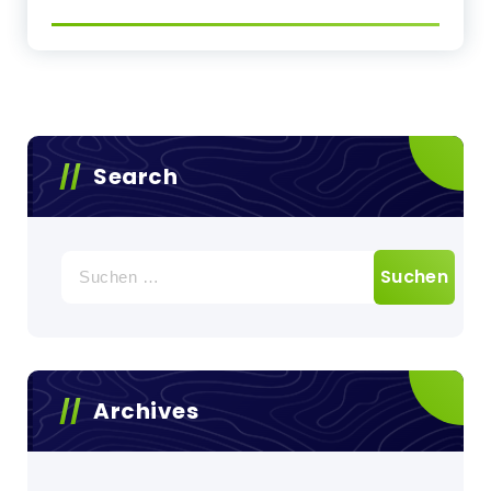
Search
Suchen
nach:
Archives