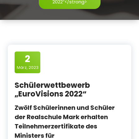
2022“</strong>
2
März, 2023
Schülerwettbewerb
„EuroVisions 2022“
Zwölf Schülerinnen und Schüler
der Realschule Mark erhalten
Teilnehmerzertifikate des
Ministers für