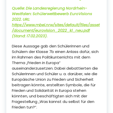
Quelle: Die Landesregierung Nordrhein-
Westfalen: Schülerwettbewerb EuroVisions
2022.
URL:
https://www.mbei.nrw/sites/default/files/asset
/document/eurovision_2022_kl_neu.pdf
(Stand: 17.02.2023).
Diese Aussage gab den Schülerinnen und
Schülern der Klasse 7b einen Anlass dafür, sich
im Rahmen des Politikunterrichts mit dem
Thema „Frieden in Europa“
auseinanderzusetzen. Dabei debattierten die
Schülerinnen und Schüler u. a. darüber, wie die
Europäische Union zu Frieden und Sicherheit
beitragen könnte, erstellten Symbole, die für
Frieden und Solidarität in Europa stehen
könnten, und beschäftigten sich mit der
Fragestellung „Was kannst du selbst für den
Frieden tun?“.