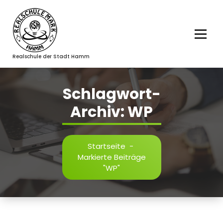
Zum
Inhalt
springen
Realschule der Stadt Hamm
Schlagwort-
Archiv: WP
Startseite
-
Markierte Beiträge
"WP"