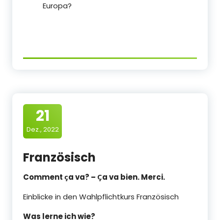
Europa?
21
Dez., 2022
Französisch
Comment ҫa va? – Ҫa va bien. Merci.
Einblicke in den Wahlpflichtkurs Französisch
Was lerne ich wie?