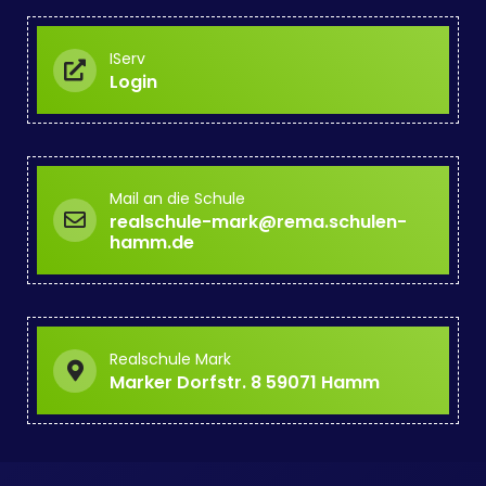
IServ
Login
Mail an die Schule
realschule-mark@rema.schulen-
hamm.de
Realschule Mark
Marker Dorfstr. 8 59071 Hamm