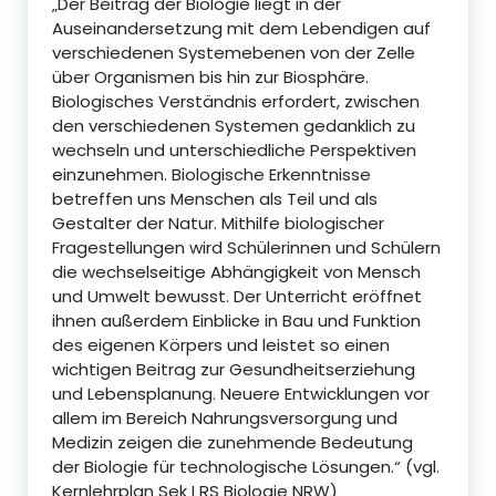
„Der Beitrag der Biologie liegt in der
Auseinandersetzung mit dem Lebendigen auf
verschiedenen Systemebenen von der Zelle
über Organismen bis hin zur Biosphäre.
Biologisches Verständnis erfordert, zwischen
den verschiedenen Systemen gedanklich zu
wechseln und unterschiedliche Perspektiven
einzunehmen. Biologische Erkenntnisse
betreffen uns Menschen als Teil und als
Gestalter der Natur. Mithilfe biologischer
Fragestellungen wird Schülerinnen und Schülern
die wechselseitige Abhängigkeit von Mensch
und Umwelt bewusst. Der Unterricht eröffnet
ihnen außerdem Einblicke in Bau und Funktion
des eigenen Körpers und leistet so einen
wichtigen Beitrag zur Gesundheitserziehung
und Lebensplanung. Neuere Entwicklungen vor
allem im Bereich Nahrungsversorgung und
Medizin zeigen die zunehmende Bedeutung
der Biologie für technologische Lösungen.“ (vgl.
Kernlehrplan Sek I RS Biologie NRW)