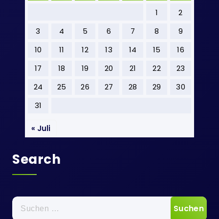
1
2
3
4
5
6
7
8
9
10
11
12
13
14
15
16
17
18
19
20
21
22
23
24
25
26
27
28
29
30
31
« Juli
Search
Suchen
nach: