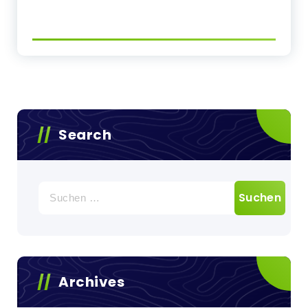
Search
Suchen
nach:
Archives