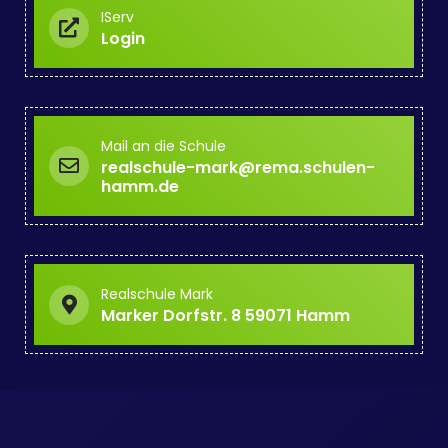
IServ
Login
Mail an die Schule
realschule-mark@rema.schulen-
hamm.de
Realschule Mark
Marker Dorfstr. 8 59071 Hamm