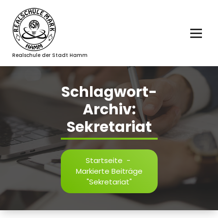
Zum
Inhalt
springen
Realschule der Stadt Hamm
Schlagwort-
Archiv:
Sekretariat
Startseite
-
Markierte Beiträge
"Sekretariat"