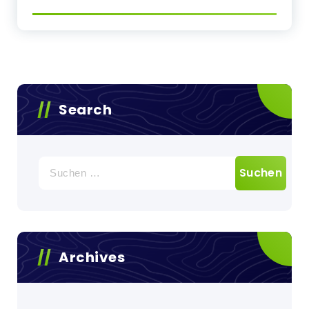
Search
Suchen
nach:
Archives