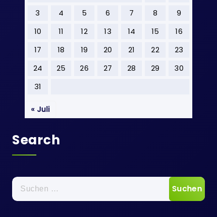
3
4
5
6
7
8
9
10
11
12
13
14
15
16
17
18
19
20
21
22
23
24
25
26
27
28
29
30
31
« Juli
Search
Suchen
nach: