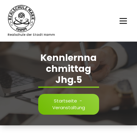
Zum
Inhalt
springen
Realschule der Stadt Hamm
Kennlernna
chmittag
Jhg.5
Startseite
-
Veranstaltung