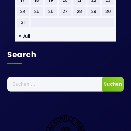
17
18
19
20
21
22
23
24
25
26
27
28
29
30
31
« Juli
Search
Suchen
nach: