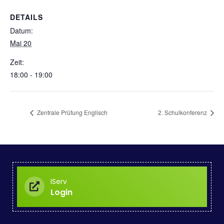
DETAILS
Datum:
Mai 20
Zeit:
18:00 - 19:00
Zentrale Prüfung Englisch
2. Schulkonferenz
IServ
Login