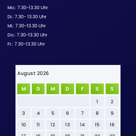
Mo.: 7.30-13.30 Uhr
Di.: 7.30- 13.30 Uhr
Mi.: 7.30-13.30 Uhr
Do.: 7.30-13.30 Uhr
Fr.: 7.30-13.30 Uhr
August 2026
M
D
M
D
F
S
S
1
2
3
4
5
6
7
8
9
10
11
12
13
14
15
16